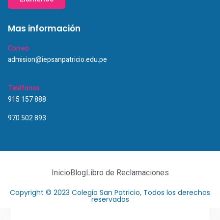
Mas información
Correo
admision@iepsanpatricio.edu.pe
Teléfonos
915 157 888
970 502 893
Inicio
Blog
Libro de Reclamaciones
Copyright © 2023 Colegio San Patricio, Todos los derechos
reservados