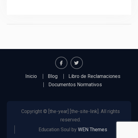
Inicio
Blog
Libro de Reclamaciones
Documentos Normativos
Copyright © [the-year] [the-site-link]. All rights
reserved.
Education Soul by
WEN Themes